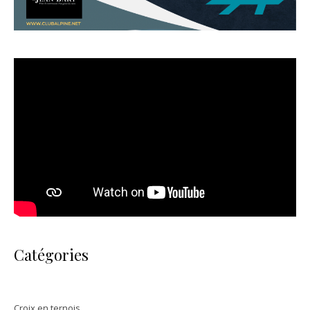
Catégories
Croix en ternois