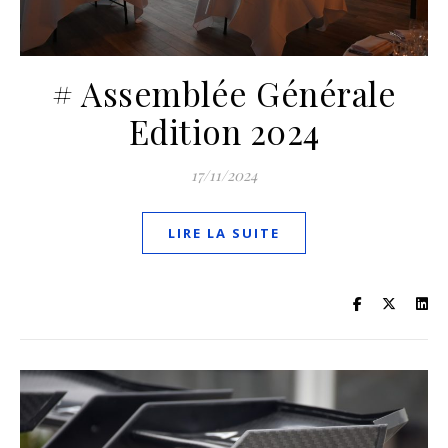
# Assemblée Générale
Edition 2024
17/11/2024
LIRE LA SUITE