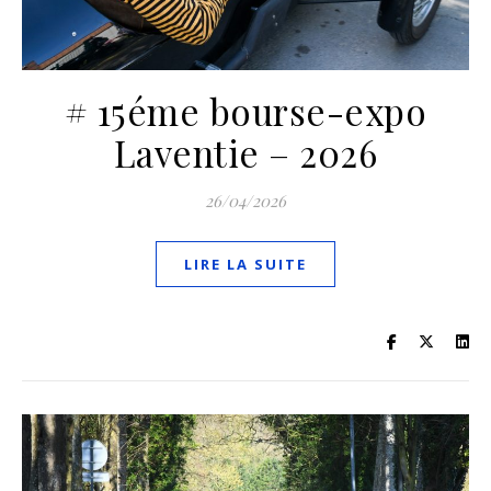
# 15éme bourse-expo
Laventie – 2026
26/04/2026
LIRE LA SUITE