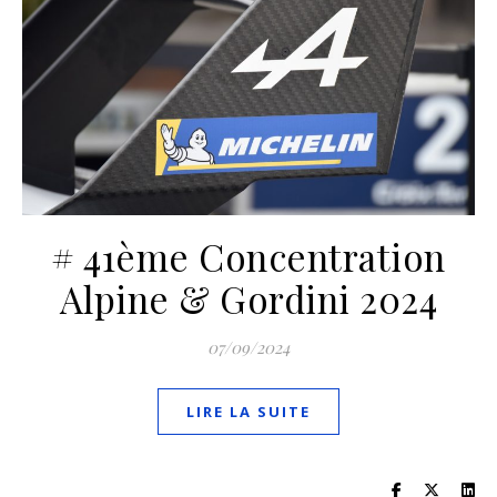
# 41ème Concentration
Alpine & Gordini 2024
07/09/2024
LIRE LA SUITE