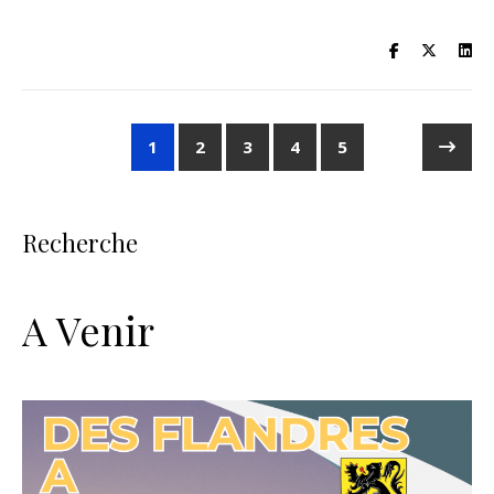
1
2
3
4
5
Recherche
A Venir