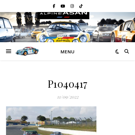
MENU
P1040417
11/09/2022